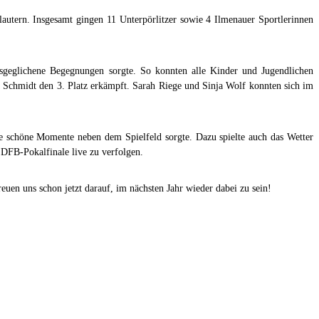
tern. Insgesamt gingen 11 Unterpörlitzer sowie 4 Ilmenauer Sportlerinnen
sgeglichene Begegnungen sorgte. So konnten alle Kinder und Jugendlichen
 Schmidt den 3. Platz erkämpft. Sarah Riege und Sinja Wolf konnten sich im
e schöne Momente neben dem Spielfeld sorgte. Dazu spielte auch das Wetter
 DFB-Pokalfinale live zu verfolgen.
uen uns schon jetzt darauf, im nächsten Jahr wieder dabei zu sein!