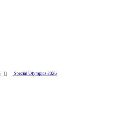
on
5
Special Olympics 2026