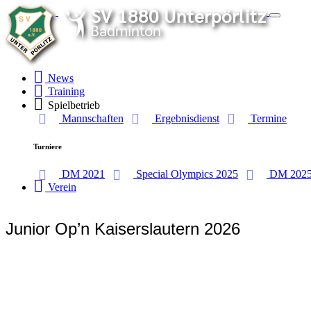
Toggle
navigati
News
Training
Spielbetrieb
Mannschaften
Ergebnisdienst
Termine
Turniere
DM 2021
Special Olympics 2025
DM 202
Verein
Junior Op’n Kaiserslautern 2026