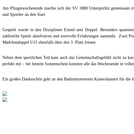
Am Pfingstwochenende machte sich der SV 1880 Unterpörlitz gemeinsam mit
und Sportler an den Start.
Gespielt wurde in den Disziplinen Einzel und Doppel. Besonders spannen
zahlreiche Spiele absolvieren und wertvolle Erfahrungen sammeln. Zwei Pod
Mädchendoppel U15 ebenfalls über den 3. Platz freuen.
Neben dem sportlichen Teil kam auch das Gemeinschaftsgefühl nicht zu kur
perfekt mit – bei bestem Sonnenschein konnten alle das Wochenende in volle
Ein großes Dankeschön geht an den Badmintonverein Kaiserslautern für die he