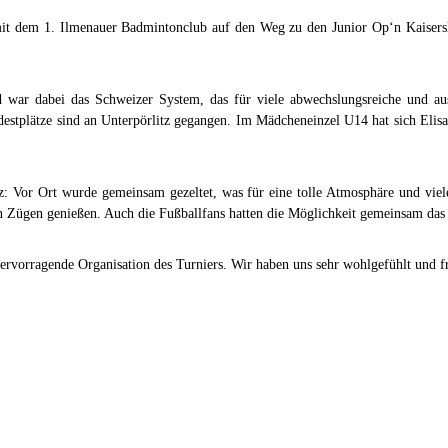
 dem 1. Ilmenauer Badmintonclub auf den Weg zu den Junior Op‘n Kaiserslau
d war dabei das Schweizer System, das für viele abwechslungsreiche und au
estplätze sind an Unterpörlitz gegangen. Im Mädcheneinzel U14 hat sich Elisa
z: Vor Ort wurde gemeinsam gezeltet, was für eine tolle Atmosphäre und viel
n Zügen genießen. Auch die Fußballfans hatten die Möglichkeit gemeinsam das
rvorragende Organisation des Turniers. Wir haben uns sehr wohlgefühlt und fre