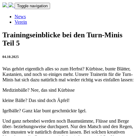
Toggle navigation
News
Verein
Trainingseinblicke bei den Turn-Minis
Teil 5
04.10.2025
Was gehört eigentlich alles so zum Herbst? Kürbisse, bunte Blätter,
Kastanien, und noch so einiges mehr. Unsere Trainerin für die Turn-
Minis hat sich dazu natürlich mal wieder richtig was einfallen lassen:
Medizinbälle? Nee, das sind Kürbisse
kleine Bälle? Das sind doch Äpfel!
Igelbälle? Ganz klar bunt geschmückte Igel.
Und ganz nebenbei werden noch Baumstämme, Flüsse und Berge
über- beziehungsweise durchquert. Nur den Matsch und den Regen,
den mussten wir natürlich draußen lassen. Bei solchen kreativen