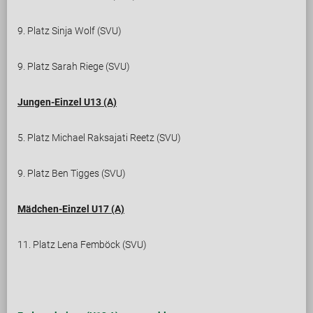
9. Platz Sinja Wolf (SVU)
9. Platz Sarah Riege (SVU)
Jungen-Einzel U13 (A)
5. Platz Michael Raksajati Reetz (SVU)
9. Platz Ben Tigges (SVU)
Mädchen-Einzel U17 (A)
11. Platz Lena Femböck (SVU)