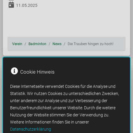
11.05.2025
Verein
Badminton
News
Die Trauben hingen zu hoch!
Cookie Hinweis
KONTAKT
IMPRESSUM
DATENSCHUTZ
Diese Internetseite verwendet Cookies für die Analyse und
LOGIN
Statistik. Wir nutzen Cookies zu unterschiedlichen Zwecken,
unter anderem zur Analyse und zur Verbesserung der
Benutzerfreundlichkeit unserer Website. Durch die weitere
Nutzung der Website stimmen Sie der Verwendung zu.
Weitere Informationen finden Sie in unserer
Datenschutzerklärung