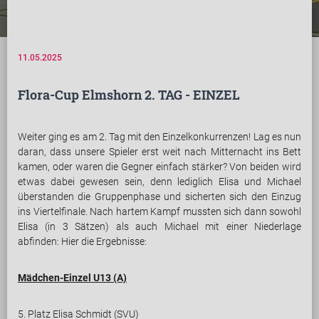
11.05.2025
Flora-Cup Elmshorn 2. TAG - EINZEL
Weiter ging es am 2. Tag mit den Einzelkonkurrenzen! Lag es nun
daran, dass unsere Spieler erst weit nach Mitternacht ins Bett
kamen, oder waren die Gegner einfach stärker? Von beiden wird
etwas dabei gewesen sein, denn lediglich Elisa und Michael
überstanden die Gruppenphase und sicherten sich den Einzug
ins Viertelfinale. Nach hartem Kampf mussten sich dann sowohl
Elisa (in 3 Sätzen) als auch Michael mit einer Niederlage
abfinden: Hier die Ergebnisse:
Mädchen-Einzel U13 (A)
5. Platz Elisa Schmidt (SVU)