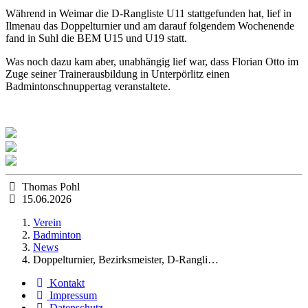
Während in Weimar die D-Rangliste U11 stattgefunden hat, lief in
Ilmenau das Doppelturnier und am darauf folgendem Wochenende
fand in Suhl die BEM U15 und U19 statt.
Was noch dazu kam aber, unabhängig lief war, dass Florian Otto im
Zuge seiner Trainerausbildung in Unterpörlitz einen
Badmintonschnuppertag veranstaltete.
Thomas Pohl
15.06.2026
Verein
Badminton
News
Doppelturnier, Bezirksmeister, D-Rangli…
Kontakt
Impressum
Datenschutz